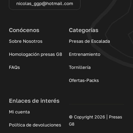
nicolas_ggp@hotmail.com
Conócenos
Categorías
Sobre Nosotros
Presas de Escalada
Homologación presas G8
Entrenamiento
FAQs
Tornillería
Ofertas-Packs
Enlaces de interés
Mi cuenta
© Copyright 2026 | Presas
G8
Política de devoluciones