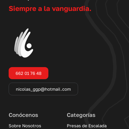
Siempre a la vanguardia.
662 01 76 48
nicolas_ggp@hotmail.com
Conócenos
Categorías
Sobre Nosotros
Presas de Escalada