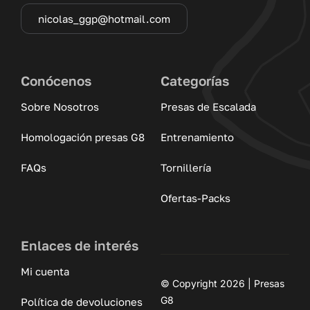
nicolas_ggp@hotmail.com
Conócenos
Categorías
Sobre Nosotros
Presas de Escalada
Homologación presas G8
Entrenamiento
FAQs
Tornillería
Ofertas-Packs
Enlaces de interés
Mi cuenta
© Copyright 2026 | Presas
G8
Política de devoluciones