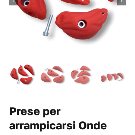
VITI
OFFERTE
CHI SIAMO
BLOG
IL MIO CONTO
CARRITO
Prese per
arrampicarsi Onde