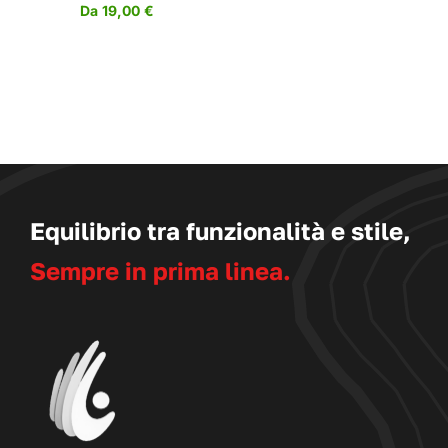
Da
19,00
€
Equilibrio tra funzionalità e stile,
Sempre in prima linea.