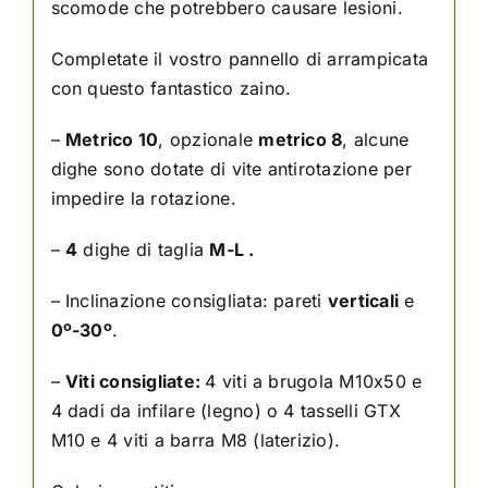
scomode che potrebbero causare lesioni.
Completate il vostro pannello di arrampicata
con questo fantastico zaino.
–
Metrico 10
, opzionale
metrico 8
, alcune
dighe sono dotate di vite antirotazione per
impedire la rotazione.
–
4
dighe di taglia
M-L .
– Inclinazione consigliata: pareti
verticali
e
0º-30º
.
–
Viti consigliate:
4 viti a brugola M10x50 e
4 dadi da infilare (legno) o 4 tasselli GTX
M10 e 4 viti a barra M8 (laterizio).