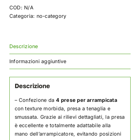
Onde
COD:
N/A
quantità
Categoria:
no-category
Descrizione
Informazioni aggiuntive
Descrizione
– Confezione da
4 prese per arrampicata
con texture morbida, presa a tenaglia e
smussata. Grazie ai rilievi dettagliati, la presa
è eccellente e totalmente adattabile alla
mano dell’arrampicatore, evitando posizioni