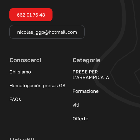
662 01 76 48
nicolas_ggp@hotmail.com
Conoscerci
Categorie
Chi siamo
PRESE PER
L’ARRAMPICATA
Homologación presas G8
Formazione
FAQs
viti
Offerte
Link utili