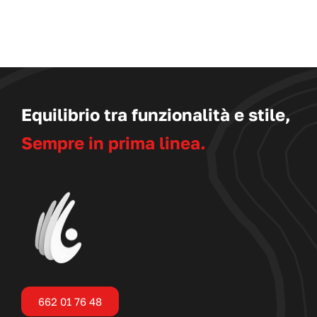
PAGINA
DEL
PRODOTTO
Equilibrio tra funzionalità e stile,
Sempre in prima linea.
662 01 76 48