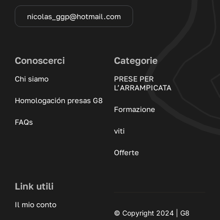
nicolas_ggp@hotmail.com
Conoscerci
Categorie
Chi siamo
PRESE PER
L’ARRAMPICATA
Homologación presas G8
Formazione
FAQs
viti
Offerte
Link utili
Il mio conto
© Copyright 2024 | G8