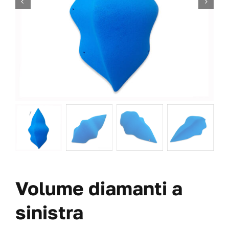
VITI
OFFERTE
CHI SIAMO
BLOG
IL MIO CONTO
CARRITO
Volume diamanti a
sinistra