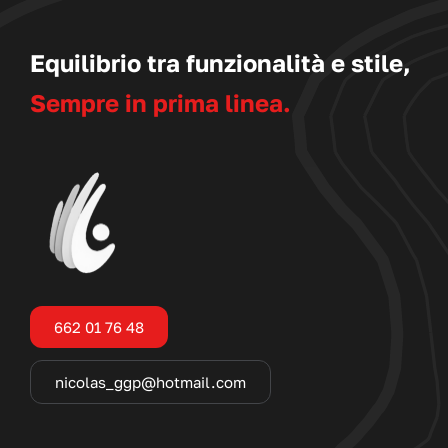
Equilibrio tra funzionalità e stile,
Sempre in prima linea.
662 01 76 48
nicolas_ggp@hotmail.com