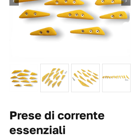
VITI
OFFERTE
CHI SIAMO
BLOG
IL MIO CONTO
CARRITO
Prese di corrente
essenziali