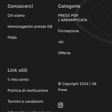
Conoscerci
Categorie
Chi siamo
PRESE PER
L’ARRAMPICATA
Homologación presas G8
Formazione
FAQs
viti
Offerte
Link utili
Il mio conto
© Copyright 2024 | G8
Prese
Politica di restituzione
Termini e condizioni