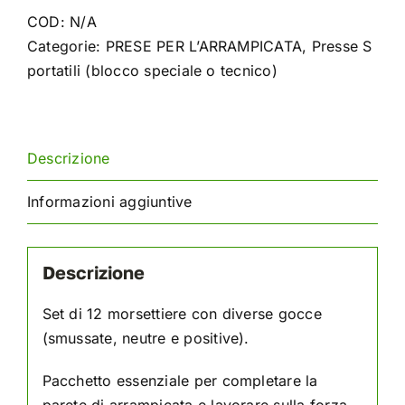
essenziali
COD:
N/A
quantità
Categorie:
PRESE PER L’ARRAMPICATA
,
Presse S
portatili (blocco speciale o tecnico)
Descrizione
Informazioni aggiuntive
Descrizione
Set di 12 morsettiere con diverse gocce
(smussate, neutre e positive).
Pacchetto essenziale per completare la