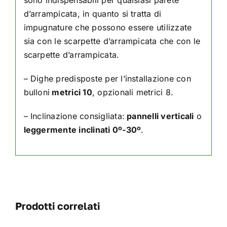
sono indispensabili per qualsiasi parete
d’arrampicata, in quanto si tratta di
impugnature che possono essere utilizzate
sia con le scarpette d’arrampicata che con le
scarpette d’arrampicata.
– Dighe predisposte per l’installazione con
bulloni
metrici 10
, opzionali metrici 8.
– Inclinazione consigliata:
pannelli verticali
o
leggermente inclinati 0º-30º
.
Prodotti correlati