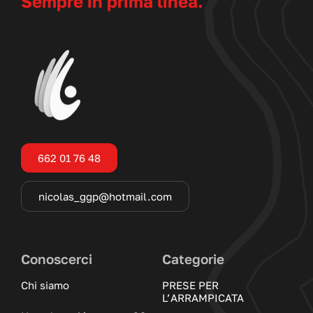
Sempre in prima linea.
662 01 76 48
nicolas_ggp@hotmail.com
Conoscerci
Categorie
Chi siamo
PRESE PER
L’ARRAMPICATA