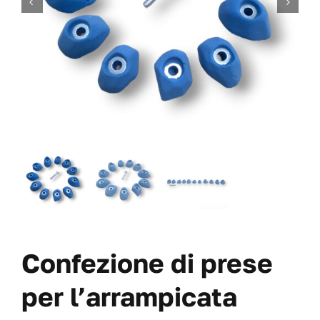
VITI
OFFERTE
CHI SIAMO
BLOG
IL MIO CONTO
CARRITO
Confezione di prese
per l’arrampicata