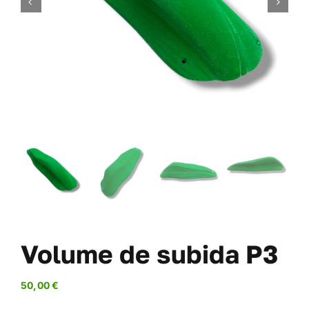
PARAFUSOS
OFERTAS
SOBRE NÓS
BLOGUE
MINHA CONTA
CARRITO
Volume de subida P3
50,00
€