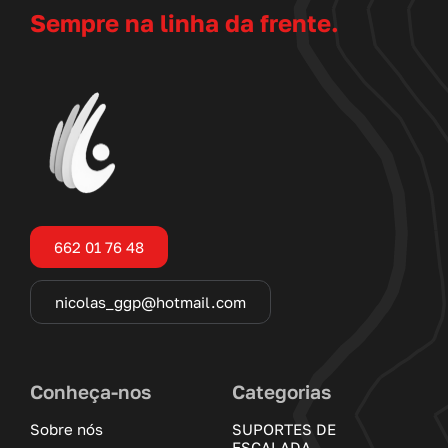
Sempre na linha da frente.
662 01 76 48
nicolas_ggp@hotmail.com
Conheça-nos
Categorias
Sobre nós
SUPORTES DE
ESCALADA