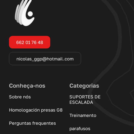
662 01 76 48
nicolas_ggp@hotmail.com
Conheça-nos
Categorias
Sobre nós
SUPORTES DE
ESCALADA
Homologación presas G8
Treinamento
Perguntas frequentes
parafusos