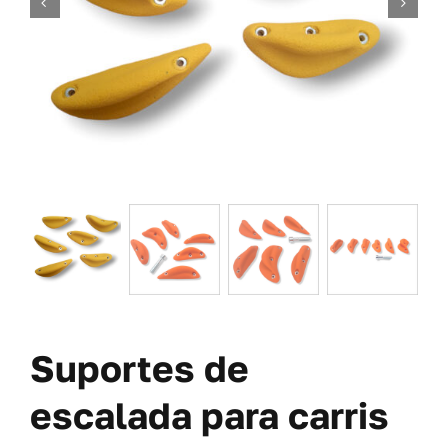
PARAFUSOS
OFERTAS
SOBRE NÓS
BLOGUE
MINHA CONTA
CARRITO
Suportes de
escalada para carris