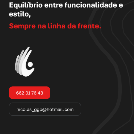
Equilíbrio entre funcionalidade e
estilo,
Sempre na linha da frente.
662 01 76 48
nicolas_ggp@hotmail.com