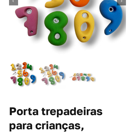
PARAFUSOS
OFERTAS
SOBRE NÓS
BLOGUE
MINHA CONTA
CARRITO
Porta trepadeiras
para crianças,