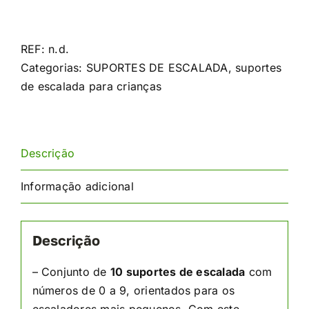
de
Porta
trepadeiras
REF:
n.d.
para
Categorias:
SUPORTES DE ESCALADA
,
suportes
crianças,
de escalada para crianças
números
Descrição
Informação adicional
Descrição
– Conjunto de
10 suportes de escalada
com
números de 0 a 9, orientados para os