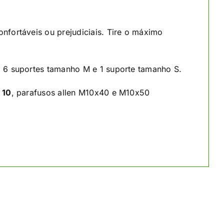
fortáveis ou prejudiciais. Tire o máximo
, 6 suportes tamanho M e 1 suporte tamanho S.
 10
, parafusos allen M10x40 e M10x50