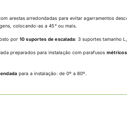
om arestas arredondadas para evitar agarramentos descon
agens, colocando-as a 45° ou mais.
osto por
10 suportes de escalada
: 3 suportes tamanho L
lada preparados para instalação com parafusos
métricos
mendada
para a instalação: de 0º a 80º.