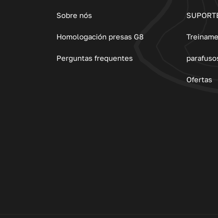
Sobre nós
SUPORT
Homologación presas G8
Treinam
Perguntas frequentes
parafuso
Ofertas