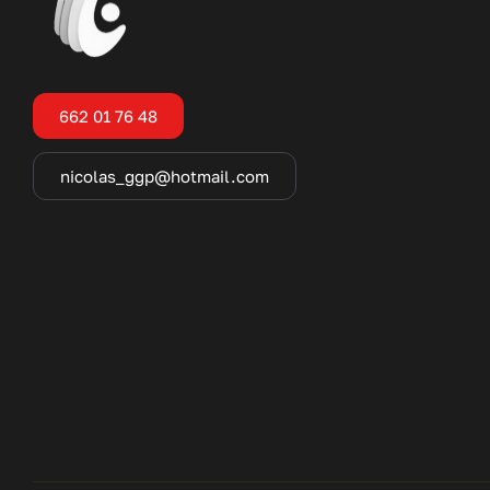
662 01 76 48
nicolas_ggp@hotmail.com