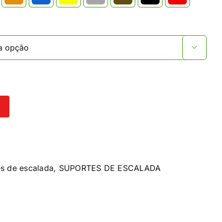

es de escalada
,
SUPORTES DE ESCALADA