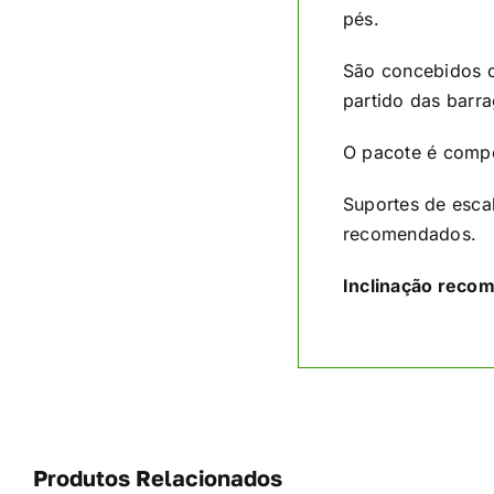
pés.
São concebidos c
partido das barr
O pacote é comp
Suportes de esca
recomendados.
Inclinação reco
Produtos Relacionados