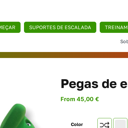
MEÇAR
SUPORTES DE ESCALADA
TREINA
Sob
Pegas de e
From
45,00
€
Color
