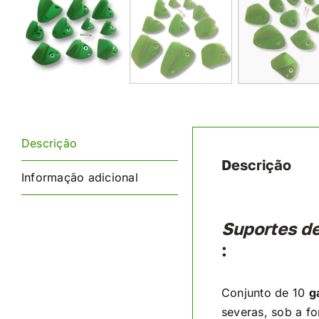
Descrição
Descrição
Informação adicional
Suportes d
:
Conjunto de 10
g
severas, sob a f