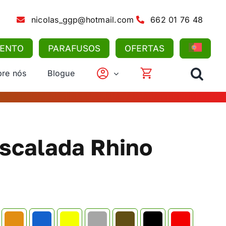
nicolas_ggp@hotmail.com
662 01 76 48
MENTO
PARAFUSOS
OFERTAS
re nós
Blogue
scalada Rhino