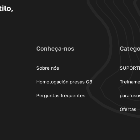
ilo,
Conheça-nos
Catego
Sobre nós
SUPORT
Homologación presas G8
Treinam
Perguntas frequentes
parafuso
Ofertas