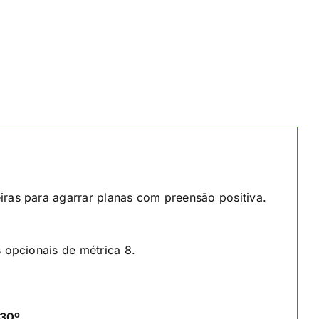
ras para agarrar planas com preensão positiva.
 opcionais de métrica 8.
-30º
.