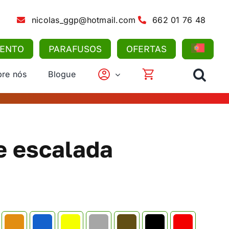
nicolas_ggp@hotmail.com
662 01 76 48
MENTO
PARAFUSOS
OFERTAS
re nós
Blogue
e escalada