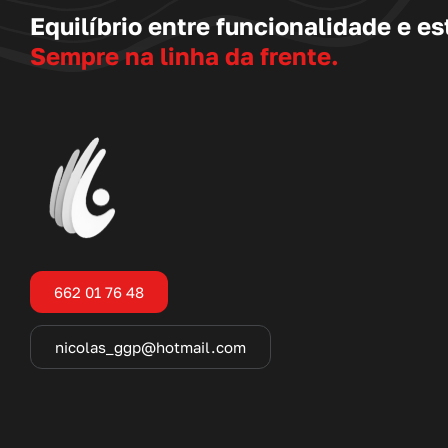
Equilíbrio entre funcionalidade e est
Sempre na linha da frente.
662 01 76 48
nicolas_ggp@hotmail.com