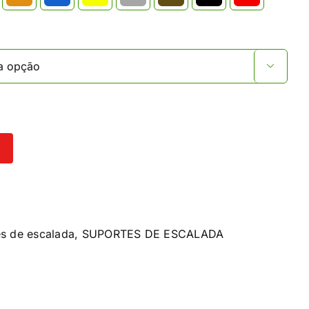

es de escalada
,
SUPORTES DE ESCALADA