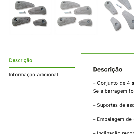
Descrição
Descrição
Informação adicional
– Conjunto de 4
Se a barragem fo
– Suportes de es
– Embalagem de d
– Inclinação re