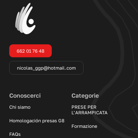
662 01 76 48
nicolas_ggp@hotmail.com
Conoscerci
Categorie
Chi siamo
PRESE PER
L’ARRAMPICATA
Homologación presas G8
Formazione
FAQs