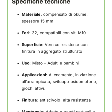
Specifiche tecniche
Materiale
: compensato di okume,
spessore 15 mm
Fori
: 32, compatibili con viti M10
Superficie
: Vernice resistente con
finitura in aggregato strutturato
Uso
: Misto – Adulti e bambini
Applicazioni
: Allenamento, iniziazione
all’arrampicata, sviluppo psicomotorio,
giochi attivi.
Finitura
: antiscivolo, alta resistenza
Montaggio
: Adatto a pareti verticali o