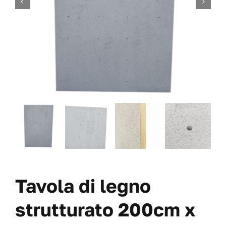
VITI
OFFERTE
CHI SIAMO
BLOG
IL MIO CONTO
CARRITO
Tavola di legno
strutturato 200cm x