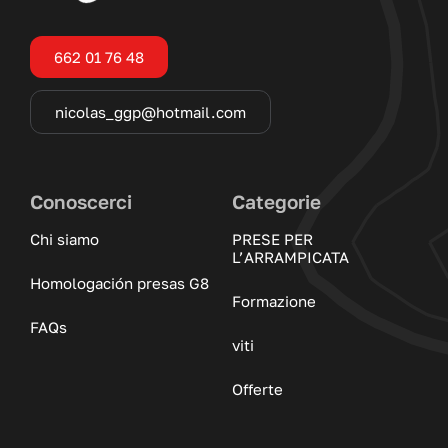
662 01 76 48
nicolas_ggp@hotmail.com
Conoscerci
Categorie
Chi siamo
PRESE PER
L’ARRAMPICATA
Homologación presas G8
Formazione
FAQs
viti
Offerte