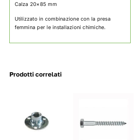
Calza 20×85 mm
Utilizzato in combinazione con la presa
femmina per le installazioni chimiche.
Prodotti correlati
AGGIUNGI AL
CARRELLO
/
DETAILS