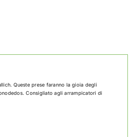
lich. Queste prese faranno la gioia degli
onodedos. Consigliato agli arrampicatori di