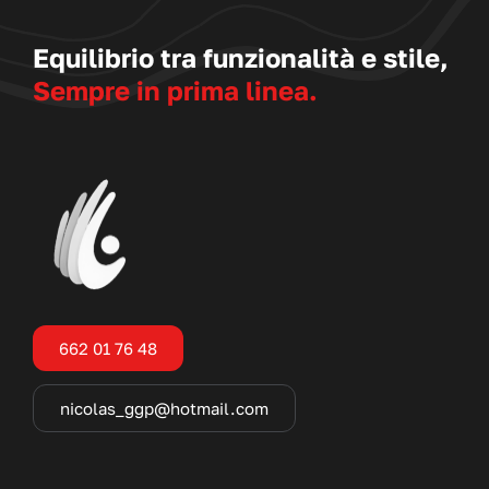
Equilibrio tra funzionalità e stile,
Sempre in prima linea.
662 01 76 48
nicolas_ggp@hotmail.com