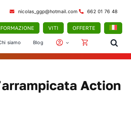
nicolas_ggp@hotmail.com
662 01 76 48
FORMAZIONE
VITI
OFFERTE
Chi siamo
Blog
l’arrampicata Action