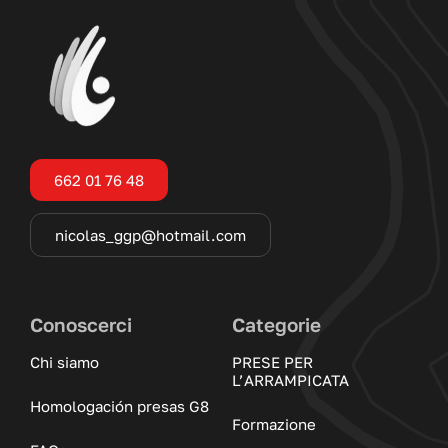
662 01 76 48
nicolas_ggp@hotmail.com
Conoscerci
Categorie
Chi siamo
PRESE PER
L’ARRAMPICATA
Homologación presas G8
Formazione