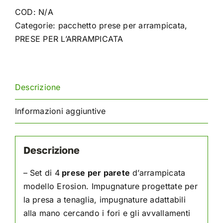
Erosione
COD:
N/A
quantità
Categorie:
pacchetto prese per arrampicata
,
PRESE PER L’ARRAMPICATA
Descrizione
Informazioni aggiuntive
Descrizione
– Set di 4
prese per parete
d’arrampicata
modello Erosion. Impugnature progettate per
la presa a tenaglia, impugnature adattabili
alla mano cercando i fori e gli avvallamenti