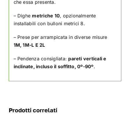
che essa presenta.
– Dighe
metriche 10
, opzionalmente
installabili con bulloni metrici 8.
– Prese per arrampicata in diverse misure
1M, 1M-L E 2L
– Pendenza consigliata:
pareti verticali e
inclinate, incluso il soffitto, 0º-90º
.
Prodotti correlati