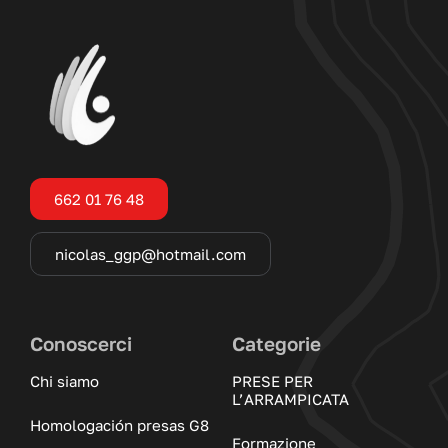
662 01 76 48
nicolas_ggp@hotmail.com
Conoscerci
Categorie
Chi siamo
PRESE PER
L’ARRAMPICATA
Homologación presas G8
Formazione