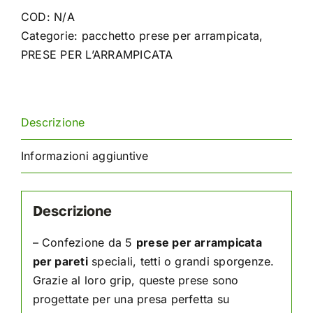
Tetto
COD:
N/A
2
Categorie:
pacchetto prese per arrampicata
,
quantità
PRESE PER L’ARRAMPICATA
Descrizione
Informazioni aggiuntive
Descrizione
– Confezione da 5
prese per arrampicata
per pareti
speciali, tetti o grandi sporgenze.
Grazie al loro grip, queste prese sono
progettate per una presa perfetta su