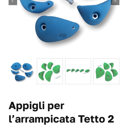
VITI
OFFERTE
CHI SIAMO
BLOG
IL MIO CONTO
CARRITO
Appigli per
l’arrampicata Tetto 2