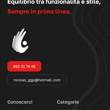
Equilibrio tra funzionalità e stile,
Sempre in prima linea.
662 01 76 48
nicolas_ggp@hotmail.com
Conoscerci
Categorie