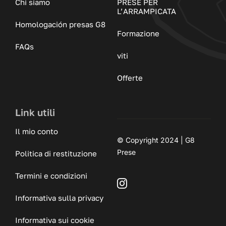
Chi siamo
PRESE PER
L’ARRAMPICATA
Homologación presas G8
Formazione
FAQs
viti
Offerte
Link utili
Il mio conto
© Copyright 2024 | G8
Prese
Politica di restituzione
Termini e condizioni
Informativa sulla privacy
Informativa sui cookie