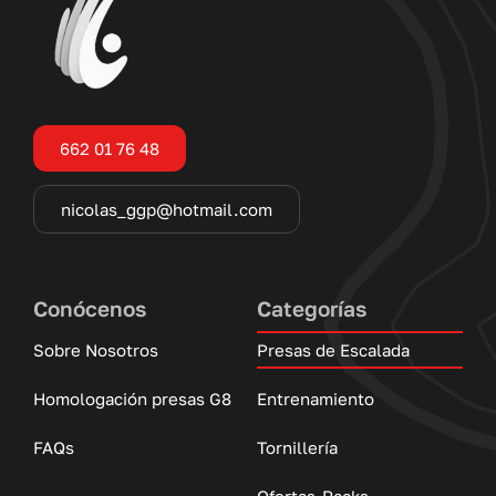
662 01 76 48
nicolas_ggp@hotmail.com
Conócenos
Categorías
Sobre Nosotros
Presas de Escalada
Homologación presas G8
Entrenamiento
FAQs
Tornillería
Ofertas-Packs