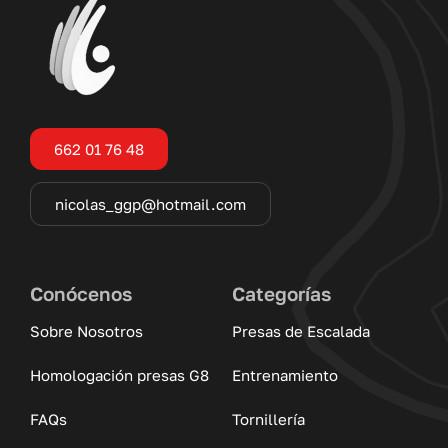
662 01 76 48
nicolas_ggp@hotmail.com
Conócenos
Categorías
Sobre Nosotros
Presas de Escalada
Homologación presas G8
Entrenamiento
FAQs
Tornillería